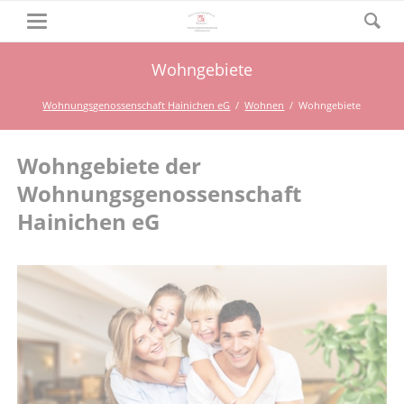
Wohngebiete
Wohnungsgenossenschaft Hainichen eG
Wohnen
Wohngebiete
Wohngebiete der
Wohnungsgenossenschaft
Hainichen eG