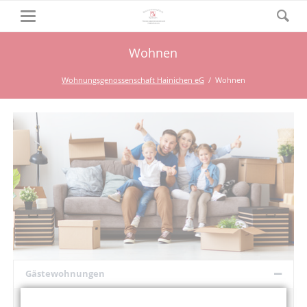
Wohnen
Wohnungsgenossenschaft Hainichen eG
Wohnen
Gästewohnungen